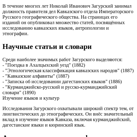
В течение многих лет Николай Иванович Загурский занимал
должность правителя дел Кавказского отдела Императорского
Русского географического общества. На страницах его
изданий он опубликовал множество статей, посвящённых
исследованию кавказских языков, антропологии и
этнографии.
Научные статьи и словари
Среди наиболее значимых работ Загурского выделяются:
- "Поездка в Ахалцыхский уезд" (1882)
- "Этнологическая классификация кавказских народов" (1887)
- "Кавказские алфавиты" (1887)
- "Записка об исследовании дагестанских языков" (1886)
- "Курманджийско-русский и русско-курманджийский
словари" (1890)
Изучение языков и культур
Исследования Загурского охватывали широкий спектр тем, от
лингвистических до этнографических. Он внёс значительный
вклад в изучение языков Кавказа, включая курманджийский,
дагестанские языки и кюринский язык.