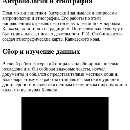
Антропология и этнография
Помимо лингвистики, Загурский занимался и вопросами
антропологии и этнографии. Его работы по этим
направлениям отражают его интерес к различным народам
Кавказа, их истории и традициям. Он исследовал культуру и
быт сирохалдеев, писал о деятельности Г. И. Стебницкого и
создал этнографические карты Кавказского края.
Сбор и изучение данных
В своей работе Загурский опирался на обширные полевые
исследования. Он собирал языковые тексты, изучал
документы и общался с представителями местных общин.
Благодаря этому его работы отличаются высоким уровнем
достоверности и являются ценным источником информации о
языках и культурах Кавказа.