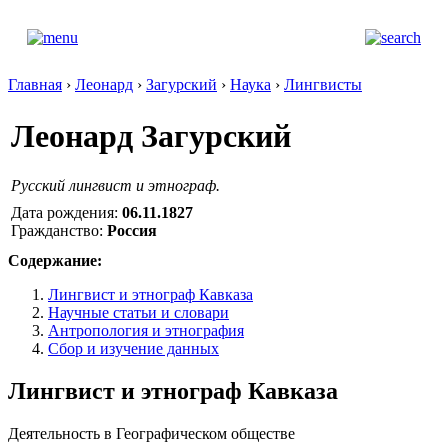
Главная
›
Леонард
›
Загурский
›
Наука
›
Лингвисты
Леонард Загурский
Русский лингвист и этнограф.
Дата рождения:
06.11.1827
Гражданство:
Россия
Содержание:
Лингвист и этнограф Кавказа
Научные статьи и словари
Антропология и этнография
Сбор и изучение данных
Лингвист и этнограф Кавказа
Деятельность в Географическом обществе