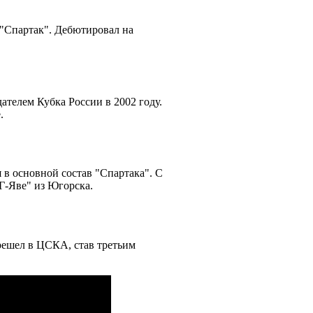
"Спартак". Дебютировал на
ателем Кубка России в 2002 году.
.
 в основной состав "Спартака". С
ТГ-Яве" из Югорска.
ерешел в ЦСКА, став третьим