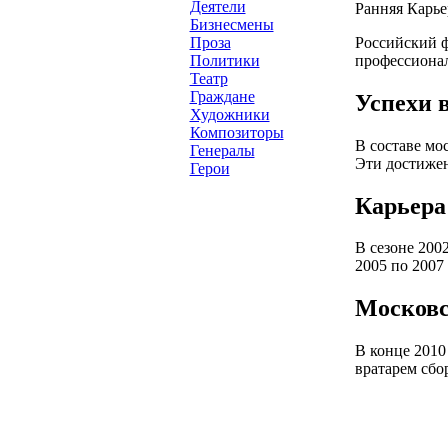
Деятели
Ранняя Карье
Бизнесмены
Российский ф
Проза
профессионал
Политики
Театр
Граждане
Успехи 
Художники
Композиторы
В составе мо
Генералы
Эти достижен
Герои
Карьера
В сезоне 200
2005 по 2007
Московс
В конце 2010
вратарем сбо