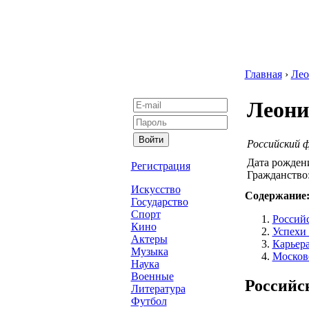
Главная
›
Лео
Леони
Российский ф
Дата рожден
Регистрация
Гражданство
Искусство
Содержание
Государство
Спорт
Россий
Кино
Успехи 
Актеры
Карьер
Музыка
Москов
Наука
Военные
Российс
Литература
Футбол