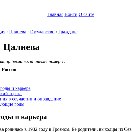
Главная
Войти
О сайте
ия
›
Цалиева
›
Государство
›
Граждане
 Цалиева
ктор бесланской школы номер 1.
:
Россия
:
годы и карьера
кий теракт
ния в соучастии и оправдание
ующие годы
годы и карьера
а родилась в 1932 году в Грозном. Ее родители, выходцы из Сев