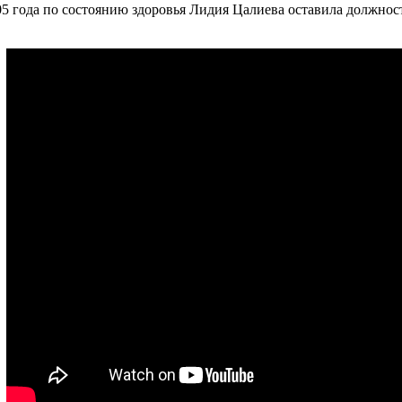
05 года по состоянию здоровья Лидия Цалиева оставила должнос