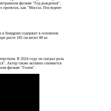
ометражном фильме "Год рождения".
х проектах, как "Мосгаз. Последнее
 в Instagram содержит в основном
и росте 185 см весит 80 кг.
рством. В 2024 году он сыграл роль
я". Актер также активно снимается
ном фильме "Голем".