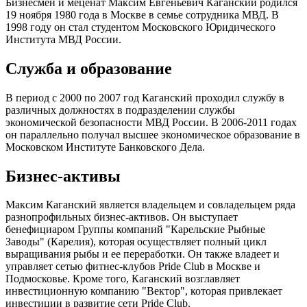
Бизнесмен и меценат Максим Евгеньевич Каганский родился
19 ноября 1980 года в Москве в семье сотрудника МВД. В
1998 году он стал студентом Московского Юридического
Института МВД России.
Служба и образование
В период с 2000 по 2007 год Каганский проходил службу в
различных должностях в подразделении службы
экономической безопасности МВД России. В 2006-2011 годах
он параллельно получал высшее экономическое образование в
Московском Институте Банковского Дела.
Бизнес-активы
Максим Каганский является владельцем и совладельцем ряда
разнопрофильных бизнес-активов. Он выступает
бенефициаром Группы компаний "Карельские Рыбные
Заводы" (Карелия), которая осуществляет полный цикл
выращивания рыбы и ее переработки. Он также владеет и
управляет сетью фитнес-клубов Pride Club в Москве и
Подмосковье. Кроме того, Каганский возглавляет
инвестиционную компанию "Вектор", которая привлекает
инвестиции в развитие сети Pride Club.