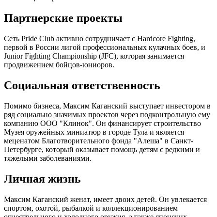
Партнерские проекты
Сеть Pride Club активно сотрудничает с Hardcore Fighting,
первой в России лигой профессиональных кулачных боев, и
Junior Fighting Championship (JFC), которая занимается
продвижением бойцов-юниоров.
Социальная ответственность
Помимо бизнеса, Максим Каганский выступает инвестором в
ряд социально значимых проектов через подконтрольную ему
компанию ООО "Клинок". Он финансирует строительство
Музея оружейных миниатюр в городе Тула и является
меценатом Благотворительного фонда "Алеша" в Санкт-
Петербурге, который оказывает помощь детям с редкими и
тяжелыми заболеваниями.
Личная жизнь
Максим Каганский женат, имеет двоих детей. Он увлекается
спортом, охотой, рыбалкой и коллекционированием
огнестрельного и холодного оружия, а также японских