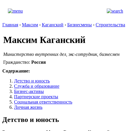
Главная
›
Максим
›
Каганский
›
Бизнесмены
›
Строительства
Максим Каганский
Министерство внутренних дел, экс-сотрудник, бизнесмен
Гражданство:
Россия
Содержание:
Детство и юность
Служба и образование
Бизнес-активы
Партнерские проекты
Социальная ответственность
Личная жизнь
Детство и юность