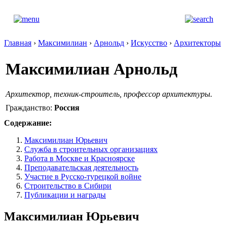
Главная
›
Максимилиан
›
Арнольд
›
Искусство
›
Архитекторы
Максимилиан Арнольд
Архитектор, техник-строитель, профессор архитектуры.
Гражданство:
Россия
Содержание:
Максимилиан Юрьевич
Служба в строительных организациях
Работа в Москве и Красноярске
Преподавательская деятельность
Участие в Русско-турецкой войне
Строительство в Сибири
Публикации и награды
Максимилиан Юрьевич