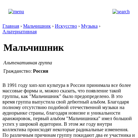
Главная
›
Мальчишник
›
Искусство
›
Музыка
›
Альтернативная
Мальчишник
Альтенативная группа
Гражданство:
Россия
В 1991 году хип-хоп культура в России принимала все более
массовые формы и, можно сказать, что появление такой
группы, как "Мальчишник" было предопределено. В это
время группа выпустила свой дебютный альбом. Благодаря
полному отсутствию подобной отечественной музыки на
аудиорынке страны, благодаря новизне и уникальности
аранжировок, первый альбом "Мальчишника" имел большой
успех у широкой аудитории. В этом же году внутри
коллектива происходят некоторые радикальные изменения.
По различным причинам группу покидают два ее участника и