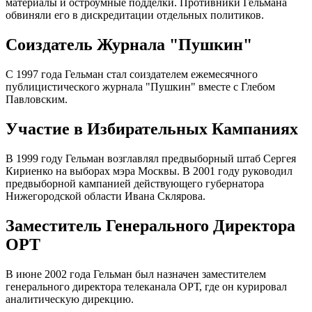
материалы и остроумные подделки. Противники Гельмана
обвиняли его в дискредитации отдельных политиков.
Соиздатель Журнала "Пушкин"
С 1997 года Гельман стал соиздателем ежемесячного
публицистического журнала "Пушкин" вместе с Глебом
Павловским.
Участие в Избирательных Кампаниях
В 1999 году Гельман возглавлял предвыборный штаб Сергея
Кириенко на выборах мэра Москвы. В 2001 году руководил
предвыборной кампанией действующего губернатора
Нижегородской области Ивана Склярова.
Заместитель Генерального Директора
ОРТ
В июне 2002 года Гельман был назначен заместителем
генерального директора телеканала ОРТ, где он курировал
аналитическую дирекцию.