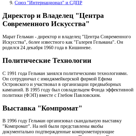
Союз "Интернационал" и СДПР
Директор и Владелец "Центра
Современного Искусства"
Марат Гельман - директор и владелец "Центра Современного
Искусства", более известного как "Галерея Гельмана". Он
родился 24 декабря 1960 года в Кишиневе.
Политические Технологии
С 1991 года Гельман занялся политическими технологиями.
Он сотрудничал с имиджмейкерской фирмой Ефима
Островского и участвовал в организации предвыборных
кампаний. В 1995 году был совладельцем Фонда эффективной
политики (ФЭП) вместе с Глебом Павловским.
Выставка "Компромат"
В 1996 году Гельман организовал скандальную выставку
"Компромат". На ней были представлены якобы
документально подтвержденные компрометирующие