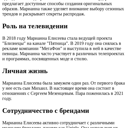
предлагает доступные способы создания оригинальных
образов. Марианна также уделяет внимание выбору сезонных
трендов и раскрывает секреты распродаж.
Роль на телевидении
В 2018 году Марианна Елисеева стала ведущей проекта
"Близнецы" на канале "Пятница". В 2019 году она снялась в
рекламе компании "МегаФон" и выступила в ней в качестве
певицы. Марианна часто участвует в различных телепроектах
и программах, посвященных моде и стилю.
Личная жизнь
Марианна Елисеева была замужем один раз. От первого брака
у нее есть сын Михаил. В настоящее время она состоит в
отношениях с Сергеем Мезенцевым. Пара поженилась в 2021
году.
Сотрудничество с брендами
Марианна Елисеева активно сотрудничает с различными
модными брендами, такими как Uniqlo. Она использует их