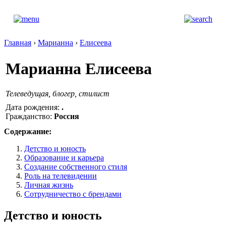
Главная
›
Марианна
›
Елисеева
Марианна Елисеева
Телеведущая, блогер, стилист
Дата рождения:
.
Гражданство:
Россия
Содержание:
Детство и юность
Образование и карьера
Создание собственного стиля
Роль на телевидении
Личная жизнь
Сотрудничество с брендами
Детство и юность