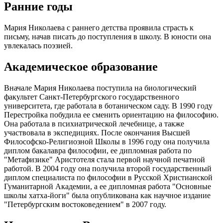
Ранние годы
Мария Николаева с раннего детства проявила страсть к
письму, начав писать до поступления в школу. В юности она
увлекалась поэзией.
Академическое образование
Вначале Мария Николаева поступила на биологический
факультет Санкт-Петербургского государственного
университета, где работала в ботаническом саду. В 1990 году
Перестройка побудила ее сменить ориентацию на философию.
Она работала в психиатрической лечебнице, а также
участвовала в экспедициях. После окончания Высшей
Философско-Религиозной Школы в 1996 году она получила
диплом бакалавра философии, ее дипломная работа по
"Метафизике" Аристотеля стала первой научной печатной
работой. В 2004 году она получила второй государственный
диплом специалиста по философии в Русской Христианской
Гуманитарной Академии, а ее дипломная работа "Основные
школы хатха-йоги" была опубликована как научное издание
"Петербургским востоковедением" в 2007 году.