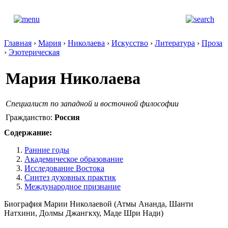
Главная
›
Мария
›
Николаева
›
Искусство
›
Литература
›
Проза
›
Эзотерическая
Мария Николаева
Специалист по западной и восточной философии
Гражданство:
Россия
Содержание:
Ранние годы
Академическое образование
Исследование Востока
Синтез духовных практик
Международное признание
Биография Марии Николаевой (Атмы Ананда, Шанти
Натхини, Долмы Джангкху, Маде Шри Нади)