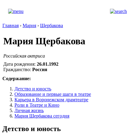
Главная
›
Мария
›
Щербакова
Мария Щербакова
Российская актриса
Дата рождения:
26.01.1992
Гражданство:
Россия
Содержание:
Детство и юность
Образование и первые шаги в театре
Карьера в Воронежском драмтеатре
Роли в Театре и Кино
Личная жизнь
Мария Щербакова сегодня
Детство и юность