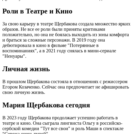
Роли в Театре и Кино
За свою карьеру в театре Щербакова создала множество ярких
образов. Не все ее роли были приняты критиками
положительно, но она не боялась выходить из зоны комфорта
и браться за сложные персонажи. В 2019 году она
дебютировала в кино в фильме "Потерянные в
воспоминаниях", а в 2021 году снялась в мини-сериале
"Ненуары".
Личная жизнь
В прошлом Щербакова состояла в отношениях с режиссером
Егором Козаченко. Сейчас она предпочитает не афишировать
свою личную жизнь.
Мария Щербакова сегодня
В 2023 году Щербакова продолжает успешно работать в
театре и кино. Она сыграла лингвиста Ольгу в российско-
сербской комедии "Тут все свои" и роль Маши в спектакле
"Сережа очень тупой".