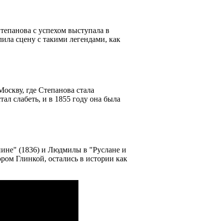
Степанова с успехом выступала в
ила сцену с такими легендами, как
Москву, где Степанова стала
тал слабеть, и в 1855 году она была
ине" (1836) и Людмилы в "Руслане и
ром Глинкой, остались в истории как