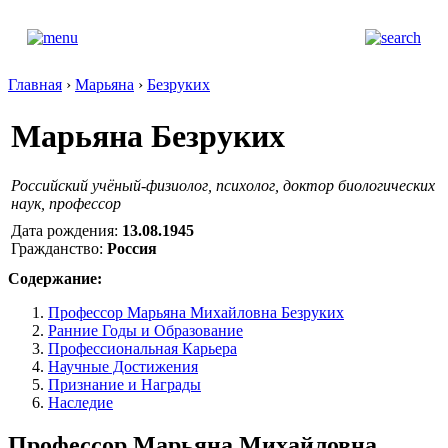
Главная
›
Марьяна
›
Безруких
Марьяна Безруких
Российский учёный-физиолог, психолог, доктор биологических
наук, профессор
Дата рождения:
13.08.1945
Гражданство:
Россия
Содержание:
Профессор Марьяна Михайловна Безруких
Ранние Годы и Образование
Профессиональная Карьера
Научные Достижения
Признание и Награды
Наследие
Профессор Марьяна Михайловна