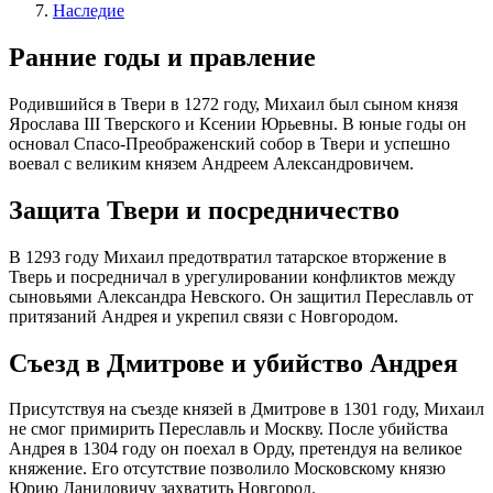
Наследие
Ранние годы и правление
Родившийся в Твери в 1272 году, Михаил был сыном князя
Ярослава III Тверского и Ксении Юрьевны. В юные годы он
основал Спасо-Преображенский собор в Твери и успешно
воевал с великим князем Андреем Александровичем.
Защита Твери и посредничество
В 1293 году Михаил предотвратил татарское вторжение в
Тверь и посредничал в урегулировании конфликтов между
сыновьями Александра Невского. Он защитил Переславль от
притязаний Андрея и укрепил связи с Новгородом.
Съезд в Дмитрове и убийство Андрея
Присутствуя на съезде князей в Дмитрове в 1301 году, Михаил
не смог примирить Переславль и Москву. После убийства
Андрея в 1304 году он поехал в Орду, претендуя на великое
княжение. Его отсутствие позволило Московскому князю
Юрию Даниловичу захватить Новгород.