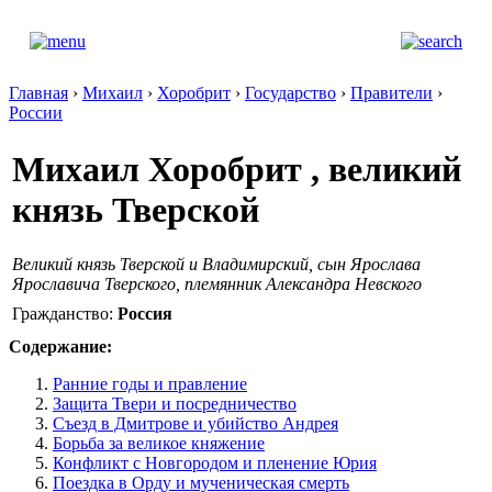
Главная
›
Михаил
›
Хоробрит
›
Государство
›
Правители
›
России
Михаил Хоробрит , великий
князь Тверской
Великий князь Тверской и Владимирский, сын Ярослава
Ярославича Тверского, племянник Александра Невского
Гражданство:
Россия
Содержание:
Ранние годы и правление
Защита Твери и посредничество
Съезд в Дмитрове и убийство Андрея
Борьба за великое княжение
Конфликт с Новгородом и пленение Юрия
Поездка в Орду и мученическая смерть