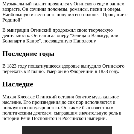
Музыкальный талант проявился у Огинского еще в раннем
возрасте. Он сочинял полонезы, романсы, песни и оперы.
Наибольшую известность получил его полонез "Прощание с
Родиной".
В эмиграции Огинский продолжил свою творческую
деятельность. Он написал оперу "Зелида и Валькур, или
Бонапарт в Каире", посвященную Наполеону.
Последние годы
В 1823 году пошатнувшееся здоровье вынудило Огинского
переехать в Италию. Умер он во Флоренции в 1833 году.
Наследие
Михал Клеофас Огинский оставил богатое музыкальное
наследие. Его произведения до сих пор исполняются и
пользуются популярностью. Он также был известным
политическим деятелем, сыгравшим значительную роль в
истории Речи Посполитой и Российской империи.