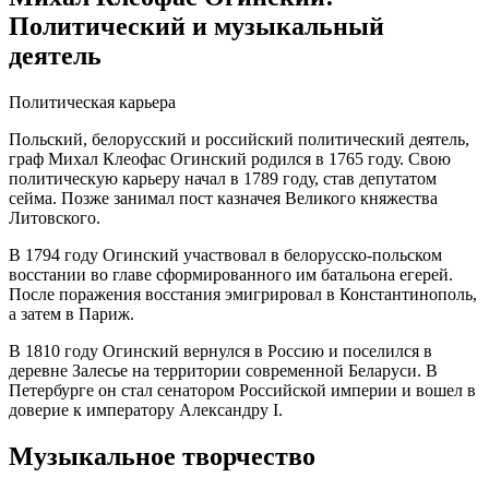
Политический и музыкальный
деятель
Политическая карьера
Польский, белорусский и российский политический деятель,
граф Михал Клеофас Огинский родился в 1765 году. Свою
политическую карьеру начал в 1789 году, став депутатом
сейма. Позже занимал пост казначея Великого княжества
Литовского.
В 1794 году Огинский участвовал в белорусско-польском
восстании во главе сформированного им батальона егерей.
После поражения восстания эмигрировал в Константинополь,
а затем в Париж.
В 1810 году Огинский вернулся в Россию и поселился в
деревне Залесье на территории современной Беларуси. В
Петербурге он стал сенатором Российской империи и вошел в
доверие к императору Александру I.
Музыкальное творчество