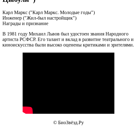
Карл Маркс ("Карл Маркс. Молодые годы")
Инженер ("Жил-был настройщик")
Награды и признание
В 1981 году Михаил Львов был удостоен звания Народного
артиста РСФСР. Его талант и вклад в развитие театрального и
киноискусства были высоко оценены критиками и зрителями.
© БиоЗвёзд.Ру