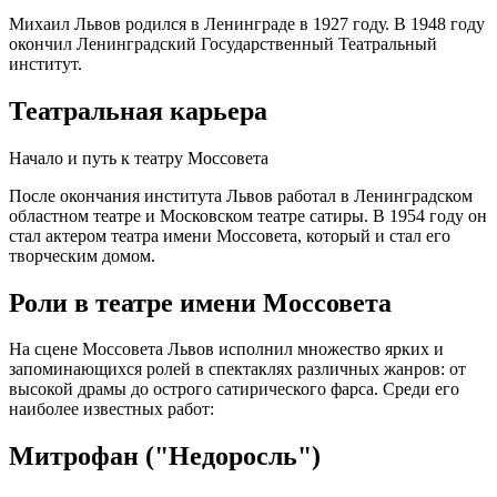
Михаил Львов родился в Ленинграде в 1927 году. В 1948 году
окончил Ленинградский Государственный Театральный
институт.
Театральная карьера
Начало и путь к театру Моссовета
После окончания института Львов работал в Ленинградском
областном театре и Московском театре сатиры. В 1954 году он
стал актером театра имени Моссовета, который и стал его
творческим домом.
Роли в театре имени Моссовета
На сцене Моссовета Львов исполнил множество ярких и
запоминающихся ролей в спектаклях различных жанров: от
высокой драмы до острого сатирического фарса. Среди его
наиболее известных работ:
Митрофан ("Недоросль")