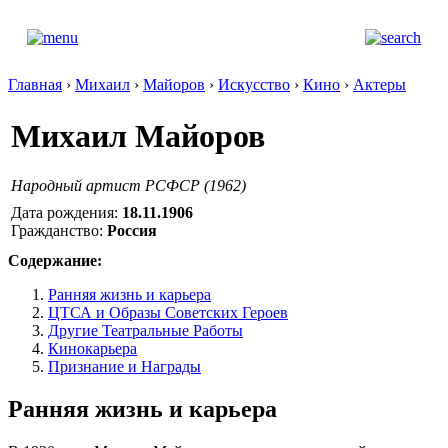
Главная
›
Михаил
›
Майоров
›
Искусство
›
Кино
›
Актеры
Михаил Майоров
Народный артист РСФСР (1962)
Дата рождения:
18.11.1906
Гражданство:
Россия
Содержание:
Ранняя жизнь и карьера
ЦТСА и Образы Советских Героев
Другие Театральные Работы
Кинокарьера
Признание и Награды
Ранняя жизнь и карьера