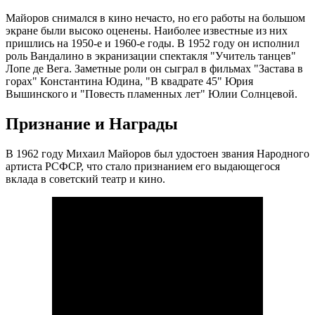
Майоров снимался в кино нечасто, но его работы на большом
экране были высоко оценены. Наиболее известные из них
пришлись на 1950-е и 1960-е годы. В 1952 году он исполнил
роль Вандалино в экранизации спектакля "Учитель танцев"
Лопе де Вега. Заметные роли он сыграл в фильмах "Застава в
горах" Константина Юдина, "В квадрате 45" Юрия
Вышинского и "Повесть пламенных лет" Юлии Солнцевой.
Признание и Награды
В 1962 году Михаил Майоров был удостоен звания Народного
артиста РСФСР, что стало признанием его выдающегося
вклада в советский театр и кино.