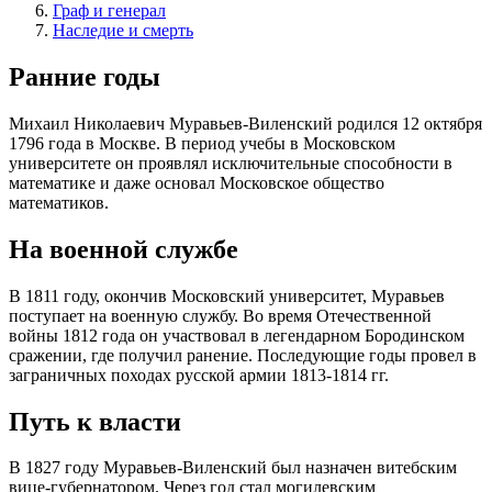
Граф и генерал
Наследие и смерть
Ранние годы
Михаил Николаевич Муравьев-Виленский родился 12 октября
1796 года в Москве. В период учебы в Московском
университете он проявлял исключительные способности в
математике и даже основал Московское общество
математиков.
На военной службе
В 1811 году, окончив Московский университет, Муравьев
поступает на военную службу. Во время Отечественной
войны 1812 года он участвовал в легендарном Бородинском
сражении, где получил ранение. Последующие годы провел в
заграничных походах русской армии 1813-1814 гг.
Путь к власти
В 1827 году Муравьев-Виленский был назначен витебским
вице-губернатором. Через год стал могилевским