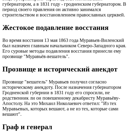
губернатором, а в 1831 году - гродненским губернатором. В
период своего правления он активно занимался
строительством и восстановлением православных церквей.
Жестокое подавление восстания
Во время восстания 13 мая 1863 года Муравьев-Виленский
был назначен главным начальником Северо-Западного края.
Его суровые методы подавления восстания принесли ему
прозвище "Муравьёв-вешатель".
Прозвище и исторический анекдот
Прозвище "вешатель" Муравьев получил согласно
историческому анекдоту. После назначения губернатором
Гродненской губернии в 1831 году его спросили, не
родственник ли он повешенному декабристу Муравьёву-
Апостолу. На это Михаил Николаевич ответил: "Из тех
Муравьевых, которых вешают, а не из тех, которые сами
вешают".
Граф и генерал