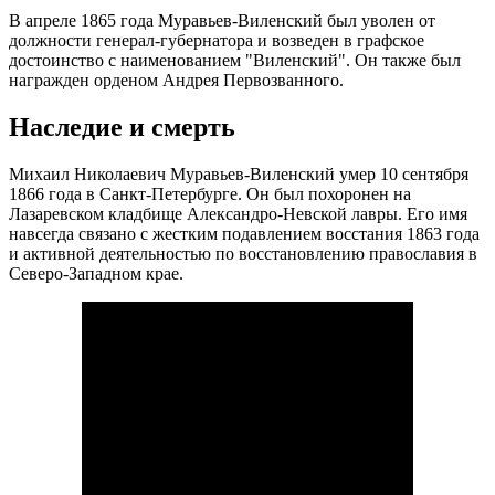
В апреле 1865 года Муравьев-Виленский был уволен от
должности генерал-губернатора и возведен в графское
достоинство с наименованием "Виленский". Он также был
награжден орденом Андрея Первозванного.
Наследие и смерть
Михаил Николаевич Муравьев-Виленский умер 10 сентября
1866 года в Санкт-Петербурге. Он был похоронен на
Лазаревском кладбище Александро-Невской лавры. Его имя
навсегда связано с жестким подавлением восстания 1863 года
и активной деятельностью по восстановлению православия в
Северо-Западном крае.