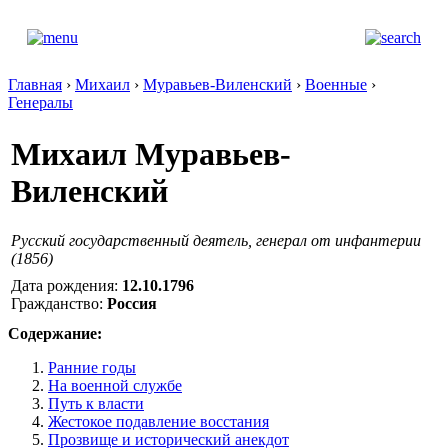
Главная
›
Михаил
›
Муравьев-Виленский
›
Военные
›
Генералы
Михаил Муравьев-
Виленский
Русский государственный деятель, генерал от инфантерии
(1856)
Дата рождения:
12.10.1796
Гражданство:
Россия
Содержание:
Ранние годы
На военной службе
Путь к власти
Жестокое подавление восстания
Прозвище и исторический анекдот