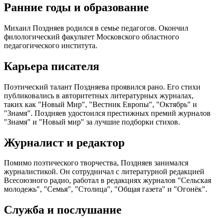
Ранние годы и образование
Михаил Поздняев родился в семье педагогов. Окончил
филологический факультет Московского областного
педагогического института.
Карьера писателя
Поэтический талант Поздняева проявился рано. Его стихи
публиковались в авторитетных литературных журналах,
таких как "Новый Мир", "Вестник Европы", "Октябрь" и
"Знамя". Поздняев удостоился престижных премий журналов
"Знамя" и "Новый мир" за лучшие подборки стихов.
Журналист и редактор
Помимо поэтического творчества, Поздняев занимался
журналистикой. Он сотрудничал с литературной редакцией
Всесоюзного радио, работал в редакциях журналов "Сельская
молодежь", "Семья", "Столица", "Общая газета" и "Огонёк".
Служба и послушание