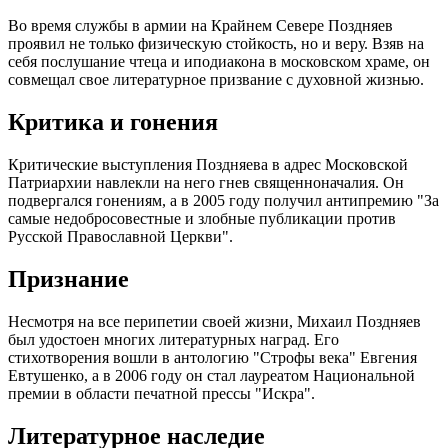
Во время службы в армии на Крайнем Севере Поздняев
проявил не только физическую стойкость, но и веру. Взяв на
себя послушание чтеца и иподиакона в московском храме, он
совмещал свое литературное призвание с духовной жизнью.
Критика и гонения
Критические выступления Поздняева в адрес Московской
Патриархии навлекли на него гнев священноначалия. Он
подвергался гонениям, а в 2005 году получил антипремию "За
самые недобросовестные и злобные публикации против
Русской Православной Церкви".
Признание
Несмотря на все перипетии своей жизни, Михаил Поздняев
был удостоен многих литературных наград. Его
стихотворения вошли в антологию "Строфы века" Евгения
Евтушенко, а в 2006 году он стал лауреатом Национальной
премии в области печатной прессы "Искра".
Литературное наследие