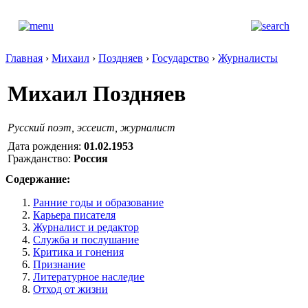
Главная
›
Михаил
›
Поздняев
›
Государство
›
Журналисты
Михаил Поздняев
Русский поэт, эссеист, журналист
Дата рождения:
01.02.1953
Гражданство:
Россия
Содержание:
Ранние годы и образование
Карьера писателя
Журналист и редактор
Служба и послушание
Критика и гонения
Признание
Литературное наследие
Отход от жизни