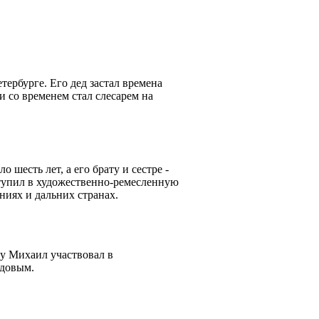
ербурге. Его дед застал времена
 и со временем стал слесарем на
 шесть лет, а его брату и сестре -
ступил в художественно-ремесленную
ниях и дальних странах.
ду Михаил участвовал в
одовым.