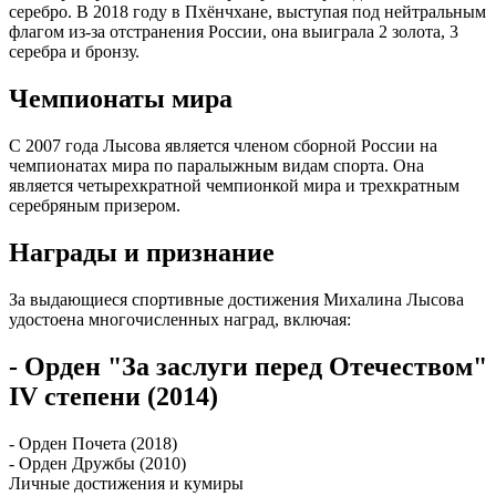
серебро. В 2018 году в Пхёнчхане, выступая под нейтральным
флагом из-за отстранения России, она выиграла 2 золота, 3
серебра и бронзу.
Чемпионаты мира
С 2007 года Лысова является членом сборной России на
чемпионатах мира по паралыжным видам спорта. Она
является четырехкратной чемпионкой мира и трехкратным
серебряным призером.
Награды и признание
За выдающиеся спортивные достижения Михалина Лысова
удостоена многочисленных наград, включая:
- Орден "За заслуги перед Отечеством"
IV степени (2014)
- Орден Почета (2018)
- Орден Дружбы (2010)
Личные достижения и кумиры