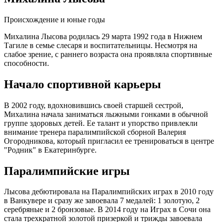
Происхождение и юные годы
Михалина Лысова родилась 29 марта 1992 года в Нижнем
Тагиле в семье слесаря и воспитательницы. Несмотря на
слабое зрение, с раннего возраста она проявляла спортивные
способности.
Начало спортивной карьеры
В 2002 году, вдохновившись своей старшей сестрой,
Михалина начала заниматься лыжными гонками в обычной
группе здоровых детей. Ее талант и упорство привлекли
внимание тренера паралимпийской сборной Валерия
Огородникова, который пригласил ее тренироваться в центре
"Родник" в Екатеринбурге.
Паралимпийские игры
Лысова дебютировала на Паралимпийских играх в 2010 году
в Ванкувере и сразу же завоевала 7 медалей: 1 золотую, 2
серебряные и 2 бронзовые. В 2014 году на Играх в Сочи она
стала трехкратной золотой призеркой и трижды завоевала