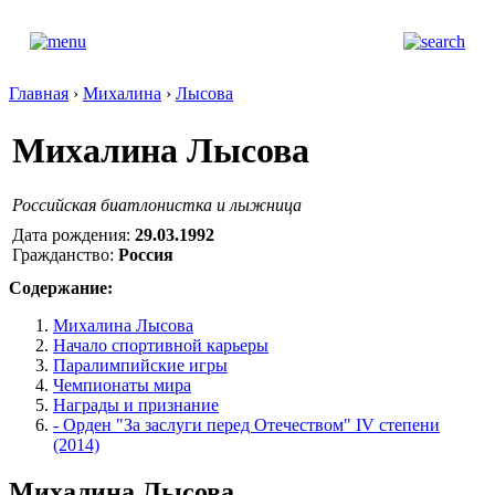
Главная
›
Михалина
›
Лысова
Михалина Лысова
Российская биатлонистка и лыжница
Дата рождения:
29.03.1992
Гражданство:
Россия
Содержание:
Михалина Лысова
Начало спортивной карьеры
Паралимпийские игры
Чемпионаты мира
Награды и признание
- Орден "За заслуги перед Отечеством" IV степени
(2014)
Михалина Лысова