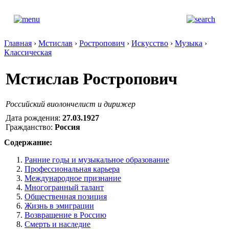
Главная
›
Мстислав
›
Ростропович
›
Искусство
›
Музыка
›
Классическая
Мстислав Ростропович
Российский виолончелист и дирижер
Дата рождения:
27.03.1927
Гражданство:
Россия
Содержание:
Ранние годы и музыкальное образование
Профессиональная карьера
Международное признание
Многогранный талант
Общественная позиция
Жизнь в эмиграции
Возвращение в Россию
Смерть и наследие