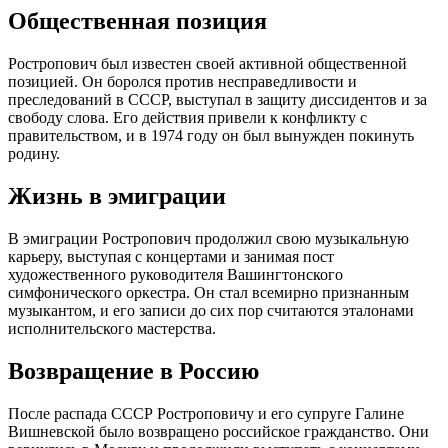
Общественная позиция
Ростропович был известен своей активной общественной
позицией. Он боролся против несправедливости и
преследований в СССР, выступал в защиту диссидентов и за
свободу слова. Его действия привели к конфликту с
правительством, и в 1974 году он был вынужден покинуть
родину.
Жизнь в эмиграции
В эмиграции Ростропович продолжил свою музыкальную
карьеру, выступая с концертами и занимая пост
художественного руководителя Вашингтонского
симфонического оркестра. Он стал всемирно признанным
музыкантом, и его записи до сих пор считаются эталонами
исполнительского мастерства.
Возвращение в Россию
После распада СССР Ростроповичу и его супруге Галине
Вишневской было возвращено российское гражданство. Они