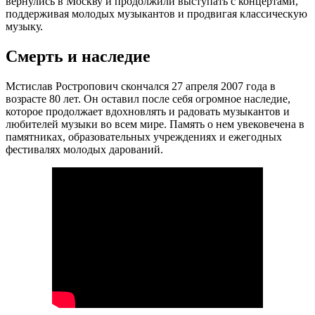
вернулись в Москву и продолжили выступать с концертами,
поддерживая молодых музыкантов и продвигая классическую
музыку.
Смерть и наследие
Мстислав Ростропович скончался 27 апреля 2007 года в
возрасте 80 лет. Он оставил после себя огромное наследие,
которое продолжает вдохновлять и радовать музыкантов и
любителей музыки во всем мире. Память о нем увековечена в
памятниках, образовательных учреждениях и ежегодных
фестивалях молодых дарований.