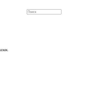
азак.