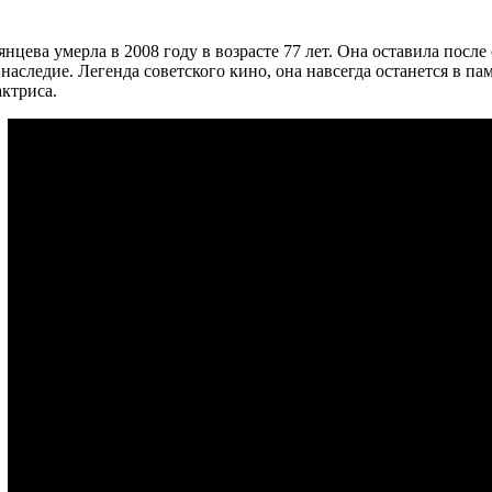
цева умерла в 2008 году в возрасте 77 лет. Она оставила после 
наследие. Легенда советского кино, она навсегда останется в па
актриса.