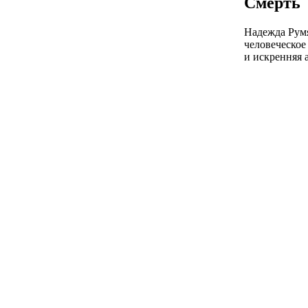
Смерть
Надежда Румян
человеческое 
и искренняя 