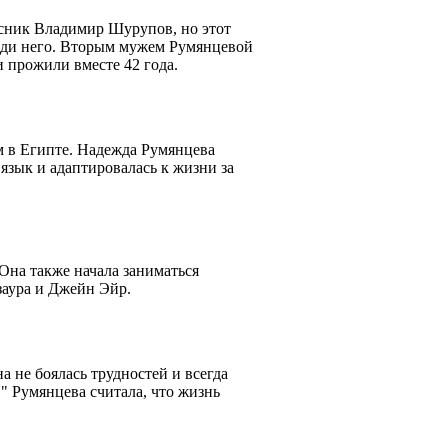
сник Владимир Шурупов, но этот
 ради него. Вторым мужем Румянцевой
 прожили вместе 42 года.
м в Египте. Надежда Румянцева
язык и адаптировалась к жизни за
Она также начала заниматься
заура и Джейн Эйр.
не боялась трудностей и всегда
" Румянцева считала, что жизнь