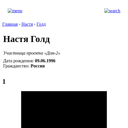
Главная
›
Настя
›
Голд
Настя Голд
Участница проекта «Дом-2»
Дата рождения:
09.06.1996
Гражданство:
Россия
1