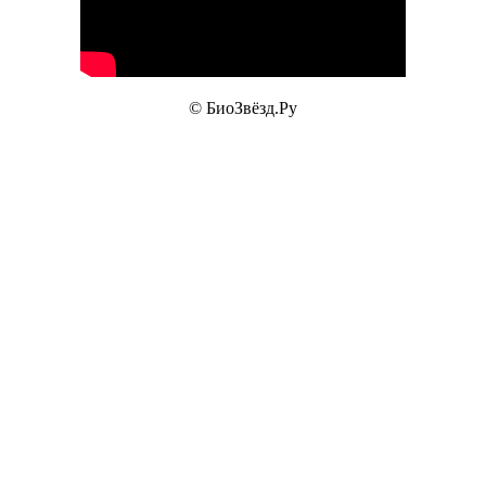
© БиоЗвёзд.Ру