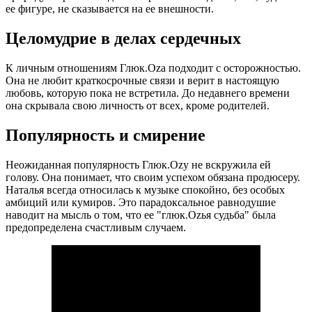
ее фигуре, не сказывается на ее внешности.
Целомудрие в делах сердечных
К личным отношениям Глюк.Oza подходит с осторожностью.
Она не любит краткосрочные связи и верит в настоящую
любовь, которую пока не встретила. До недавнего времени
она скрывала свою личность от всех, кроме родителей.
Популярность и смирение
Неожиданная популярность Глюк.Ozy не вскружила ей
голову. Она понимает, что своим успехом обязана продюсеру.
Наталья всегда относилась к музыке спокойно, без особых
амбиций или кумиров. Это парадоксальное равнодушие
наводит на мысль о том, что ее "глюк.Ozья судьба" была
предопределена счастливым случаем.