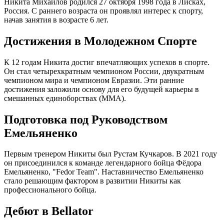
Никита Михайлов родился 27 октября 1998 года в Лисках,
Россия. С раннего возраста он проявлял интерес к спорту,
начав занятия в возрасте 6 лет.
Достижения в Молодежном Спорте
К 12 годам Никита достиг впечатляющих успехов в спорте.
Он стал четырехкратным чемпионом России, двукратным
чемпионом мира и чемпионом Евразии. Эти ранние
достижения заложили основу для его будущей карьеры в
смешанных единоборствах (ММА).
Подготовка под Руководством
Емельяненко
Первым тренером Никиты был Рустам Кучкаров. В 2021 году
он присоединился к команде легендарного бойца Фёдора
Емельяненко, "Fedor Team". Наставничество Емельяненко
стало решающим фактором в развитии Никиты как
профессионального бойца.
Дебют в Bellator