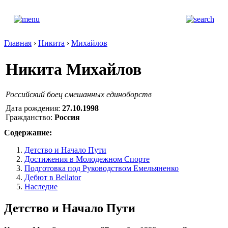
Главная
›
Никита
›
Михайлов
Никита Михайлов
Российский боец смешанных единоборств
Дата рождения:
27.10.1998
Гражданство:
Россия
Содержание:
Детство и Начало Пути
Достижения в Молодежном Спорте
Подготовка под Руководством Емельяненко
Дебют в Bellator
Наследие
Детство и Начало Пути