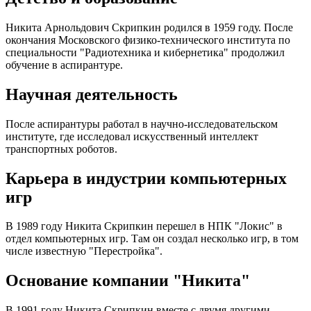
Никита Арнольдович Скрипкин родился в 1959 году. После
окончания Московского физико-технического института по
специальности "Радиотехника и кибернетика" продолжил
обучение в аспирантуре.
Научная деятельность
После аспирантуры работал в научно-исследовательском
институте, где исследовал искусственный интеллект
транспортных роботов.
Карьера в индустрии компьютерных
игр
В 1989 году Никита Скрипкин перешел в НПК "Локис" в
отдел компьютерных игр. Там он создал несколько игр, в том
числе известную "Перестройка".
Основание компании "Никита"
В 1991 году Никита Скрипкин вместе с двумя другими