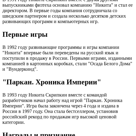
выпускниками физтеха основал компанию "Никита" и стал ее
директором. В первые годы компания сотрудничала со
шведским партнером и создала несколько десятков детских
развивающих программ и компьютерных игр.
Первые игры
В 1992 году развивающие программы и игры компании
"Никита" впервые были переведены на русский язык и
поступили в продажу в России. Первыми играми, изданными
компанией в картонных коробках, стали "Осада Белого Дома"
и "Вундеркинд".
"Паркан. Хроника Империи"
В 1993 году Никита Скрипкин вместе с командой
разработчиков начал работу над игрой "Паркан. Хроника
Империи". Игра была закончена через 4 года и издана в
России в 1997 году. Она стала бестселлером, установив
российский рекорд по продажам игр высокой ценовой
категории.
Награды и признание