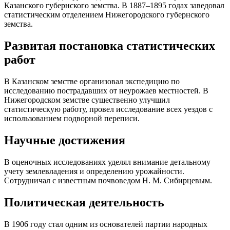
Казанского губернского земства. В 1887–1895 годах заведовал
статистическим отделением Нижегородского губернского
земства.
Развитая постановка статистических
работ
В Казанском земстве организовал экспедицию по
исследованию пострадавших от неурожаев местностей. В
Нижегородском земстве существенно улучшил
статистическую работу, провел исследование всех уездов с
использованием подворной переписи.
Научные достижения
В оценочных исследованиях уделял внимание детальному
учету землевладения и определению урожайности.
Сотрудничал с известным почвоведом Н. М. Сибирцевым.
Политическая деятельность
В 1906 году стал одним из основателей партии народных