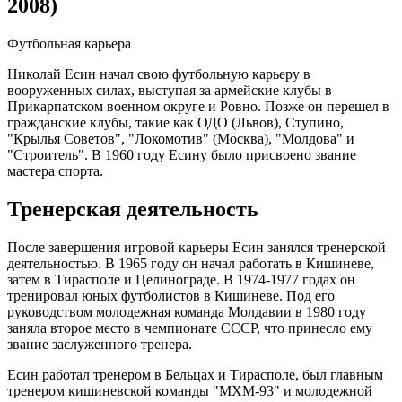
2008)
Футбольная карьера
Николай Есин начал свою футбольную карьеру в
вооруженных силах, выступая за армейские клубы в
Прикарпатском военном округе и Ровно. Позже он перешел в
гражданские клубы, такие как ОДО (Львов), Ступино,
"Крылья Советов", "Локомотив" (Москва), "Молдова" и
"Строитель". В 1960 году Есину было присвоено звание
мастера спорта.
Тренерская деятельность
После завершения игровой карьеры Есин занялся тренерской
деятельностью. В 1965 году он начал работать в Кишиневе,
затем в Тирасполе и Целинограде. В 1974-1977 годах он
тренировал юных футболистов в Кишиневе. Под его
руководством молодежная команда Молдавии в 1980 году
заняла второе место в чемпионате СССР, что принесло ему
звание заслуженного тренера.
Есин работал тренером в Бельцах и Тирасполе, был главным
тренером кишиневской команды "МХМ-93" и молодежной