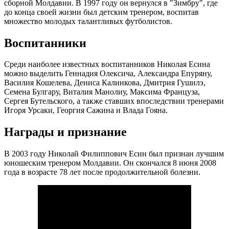
сборной Молдавии. В 1997 году он вернулся в "Зимбру", где
до конца своей жизни был детским тренером, воспитав
множество молодых талантливых футболистов.
Воспитанники
Среди наиболее известных воспитанников Николая Есина
можно выделить Геннадия Олексича, Александра Епуряну,
Василия Кошелева, Дениса Калинкова, Дмитрия Гушилэ,
Семена Булгару, Виталия Манолиу, Максима Француза,
Сергея Бутельского, а также ставших впоследствии тренерами
Игоря Урсаки, Георгия Сажина и Влада Гояна.
Награды и признание
В 2003 году Николай Филиппович Есин был признан лучшим
юношеским тренером Молдавии. Он скончался 8 июня 2008
года в возрасте 78 лет после продолжительной болезни.