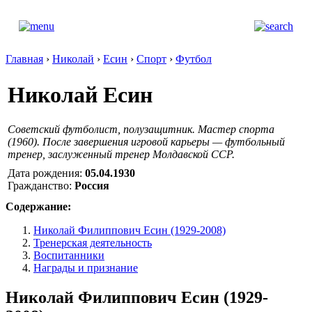
Главная
›
Николай
›
Есин
›
Спорт
›
Футбол
Николай Есин
Советский футболист, полузащитник. Мастер спорта
(1960). После завершения игровой карьеры — футбольный
тренер, заслуженный тренер Молдавской ССР.
Дата рождения:
05.04.1930
Гражданство:
Россия
Содержание:
Николай Филиппович Есин (1929-2008)
Тренерская деятельность
Воспитанники
Награды и признание
Николай Филиппович Есин (1929-