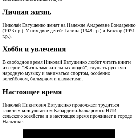
Личная жизнь
Николай Евтушенко женат на Надежде Андреевне Бондаренко
(1923 г.р.). У них двое детей: Галина (1948 г.р.) и Виктор (1951
г.р.).
Хобби и увлечения
В свободное время Николай Евтушенко любит читать книги
из серии "Жизнь замечательных людей", слушать русскую
народную музыку и заниматься спортом, особенно
волейболом, бильярдом и шахматами.
Настоящее время
Николай Никитович Евтушенко продолжает трудиться
главным консультантом Кабардино-Балкарского НИИ
сельского хозяйства и в настоящее время проживает в городе
Нальчике.