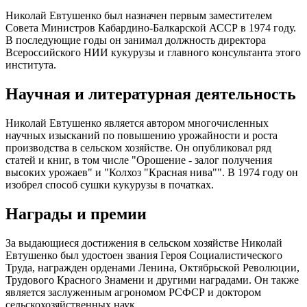
Николай Евтушенко был назначен первым заместителем
Совета Министров Кабардино-Балкарской АССР в 1974 году.
В последующие годы он занимал должность директора
Всероссийского НИИ кукурузы и главного консультанта этого
института.
Научная и литературная деятельность
Николай Евтушенко является автором многочисленных
научных изысканий по повышению урожайности и роста
производства в сельском хозяйстве. Он опубликовал ряд
статей и книг, в том числе "Орошение - залог получения
высоких урожаев" и "Колхоз "Красная нива"". В 1974 году он
изобрел способ сушки кукурузы в початках.
Награды и премии
За выдающиеся достижения в сельском хозяйстве Николай
Евтушенко был удостоен звания Героя Социалистического
Труда, награжден орденами Ленина, Октябрьской Революции,
Трудового Красного Знамени и другими наградами. Он также
является заслуженным агрономом РСФСР и доктором
сельскохозяйственных наук.