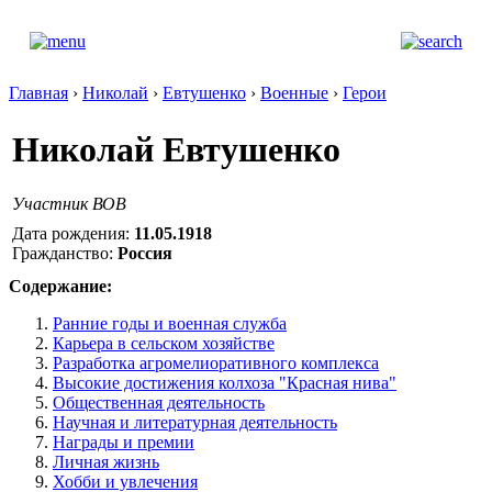
Главная
›
Николай
›
Евтушенко
›
Военные
›
Герои
Николай Евтушенко
Участник ВОВ
Дата рождения:
11.05.1918
Гражданство:
Россия
Содержание:
Ранние годы и военная служба
Карьера в сельском хозяйстве
Разработка агромелиоративного комплекса
Высокие достижения колхоза "Красная нива"
Общественная деятельность
Научная и литературная деятельность
Награды и премии
Личная жизнь
Хобби и увлечения