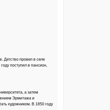
. Детство провел в селе
 году поступил в пансион,
ниверситета, а затем
щением Эрмитажа и
ать художником. В 1850 году