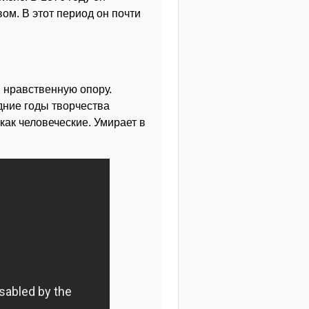
вом. В этот период он почти
й нравственную опору.
дние годы творчества
как человеческие. Умирает в