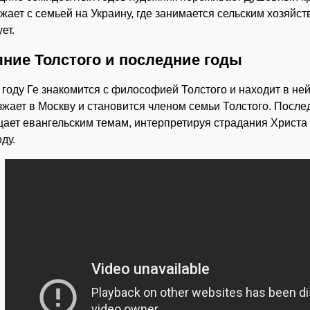
жает с семьей на Украину, где занимается сельским хозяйст
ет.
ние Толстого и последние годы
 году Ге знакомится с философией Толстого и находит в не
жает в Москву и становится членом семьи Толстого. После
ает евангельским темам, интерпретируя страдания Христа 
ду.