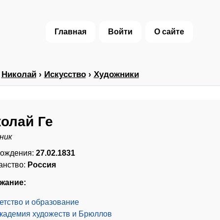
Главная
Войти
О сайте
›
Николай
›
Искусство
›
Художники
олай Ге
ник
рождения:
27.02.1831
анство:
Россия
жание:
етство и образование
кадемия художеств и Брюллов