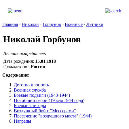
Главная
›
Николай
›
Горбунов
›
Военные
›
Летчики
Николай Горбунов
Летчик истребитель
Дата рождения:
15.01.1918
Гражданство:
Россия
Содержание:
Детство и юность
Военная служба
Боевые подвиги (1943-1944)
Погибший герой (19 мая 1944 года)
Боевые эпизоды
Воздушный бой с "Мессерами"
Пресечение "воздушного моста" (1944)
Награды