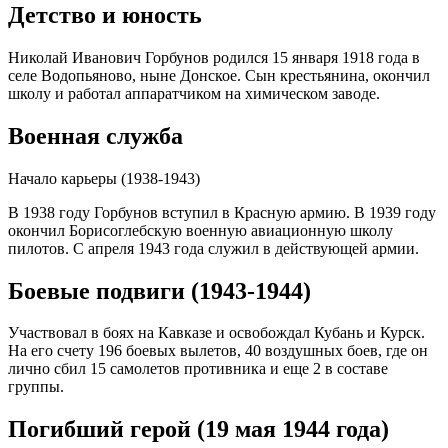
Детство и юность
Николай Иванович Горбунов родился 15 января 1918 года в
селе Водопьяново, ныне Донское. Сын крестьянина, окончил
школу и работал аппаратчиком на химическом заводе.
Военная служба
Начало карьеры (1938-1943)
В 1938 году Горбунов вступил в Красную армию. В 1939 году
окончил Борисоглебскую военную авиационную школу
пилотов. С апреля 1943 года служил в действующей армии.
Боевые подвиги (1943-1944)
Участвовал в боях на Кавказе и освобождал Кубань и Курск.
На его счету 196 боевых вылетов, 40 воздушных боев, где он
лично сбил 15 самолетов противника и еще 2 в составе
группы.
Погибший герой (19 мая 1944 года)