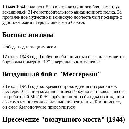
19 мая 1944 года погиб во время воздушного боя, командуя
эскадрильей 31-го истребительного авиационного полка. За
проявленное мужество и воинскую доблесть был посмертно
удостоен звания Героя Советского Союза.
Боевые эпизоды
Победа над немецким асом
17 июля 1943 года Горбунов сбил немецкого аса на самолете с
бортовым номером "17" в вертикальном маневре.
Воздушный бой с "Мессерами"
23 июля 1943 года во время сопровождения штурмовиков
шестерка Ла-5 под командованием Горбунова атаковала шесть
истребителей Ме-109F. Горбунов лично сбил два из них, но и
его самолет получил серьезные повреждения. Тем не менее,
он смог благополучно приземлиться.
Пресечение "воздушного моста" (1944)