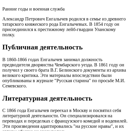
Ранние годы и военная служба
Александр Петрович Енгалычев родился в семье из древнего
татарского княжеского рода Енгалычевых. В 1854 году он
присоединился к престижному лейб-гвардии Уланскому
полку.
Публичная деятельность
В 1860-1866 годах Енгалычев занимал должность
предводителя дворянства Чембарского уезда. В 1861 году он
получил у своего брата В.Г. Белинского документы из архива
великого критика. Эти материалы впоследствии были
опубликованы в журнале "Русская старина" по просьбе М.И.
Семевского.
Литературная деятельность
С 1866 года Енгалычев переехал в Москву и посвятил себя
литературной деятельности. Он специализировался на
переводах и переделках с французского комедий и водевилей.
Эти произведения адаптировались "на русские нравы", и их