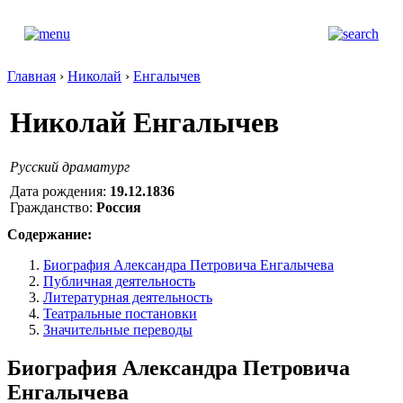
Главная
›
Николай
›
Енгалычев
Николай Енгалычев
Русский драматург
Дата рождения:
19.12.1836
Гражданство:
Россия
Содержание:
Биография Александра Петровича Енгалычева
Публичная деятельность
Литературная деятельность
Театральные постановки
Значительные переводы
Биография Александра Петровича
Енгалычева