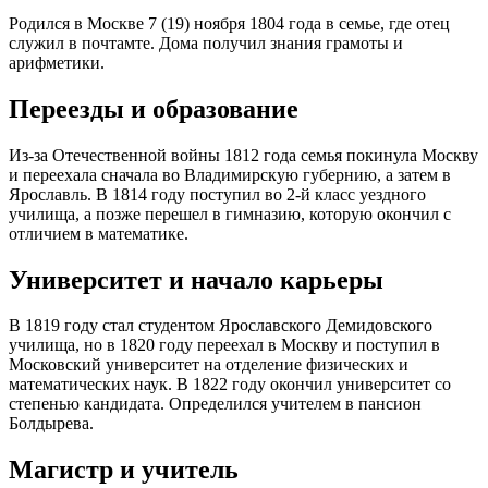
Родился в Москве 7 (19) ноября 1804 года в семье, где отец
служил в почтамте. Дома получил знания грамоты и
арифметики.
Переезды и образование
Из-за Отечественной войны 1812 года семья покинула Москву
и переехала сначала во Владимирскую губернию, а затем в
Ярославль. В 1814 году поступил во 2-й класс уездного
училища, а позже перешел в гимназию, которую окончил с
отличием в математике.
Университет и начало карьеры
В 1819 году стал студентом Ярославского Демидовского
училища, но в 1820 году переехал в Москву и поступил в
Московский университет на отделение физических и
математических наук. В 1822 году окончил университет со
степенью кандидата. Определился учителем в пансион
Болдырева.
Магистр и учитель