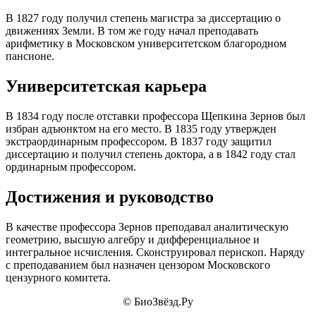
В 1827 году получил степень магистра за диссертацию о
движениях Земли. В том же году начал преподавать
арифметику в Московском университетском благородном
пансионе.
Университетская карьера
В 1834 году после отставки профессора Щепкина Зернов был
избран адъюнктом на его место. В 1835 году утвержден
экстраординарным профессором. В 1837 году защитил
диссертацию и получил степень доктора, а в 1842 году стал
ординарным профессором.
Достижения и руководство
В качестве профессора Зернов преподавал аналитическую
геометрию, высшую алгебру и дифференциальное и
интегральное исчисления. Сконструировал перископ. Наряду
с преподаванием был назначен цензором Московского
цензурного комитета.
© БиоЗвёзд.Ру