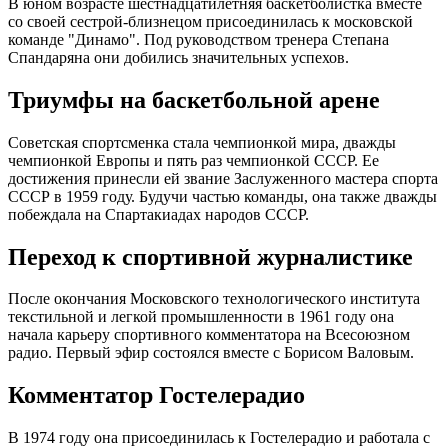
В юном возрасте шестнадцатилетняя баскетболистка вместе
со своей сестрой-близнецом присоединилась к московской
команде "Динамо". Под руководством тренера Степана
Спандаряна они добились значительных успехов.
Триумфы на баскетбольной арене
Советская спортсменка стала чемпионкой мира, дважды
чемпионкой Европы и пять раз чемпионкой СССР. Ее
достижения принесли ей звание Заслуженного мастера спорта
СССР в 1959 году. Будучи частью команды, она также дважды
побеждала на Спартакиадах народов СССР.
Переход к спортивной журналистике
После окончания Московского технологического института
текстильной и легкой промышленности в 1961 году она
начала карьеру спортивного комментатора на Всесоюзном
радио. Первый эфир состоялся вместе с Борисом Валовым.
Комментатор Гостелерадио
В 1974 году она присоединилась к Гостелерадио и работала с