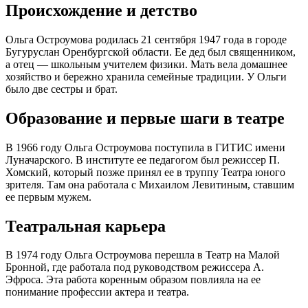
Происхождение и детство
Ольга Остроумова родилась 21 сентября 1947 года в городе
Бугуруслан Оренбургской области. Ее дед был священником,
а отец — школьным учителем физики. Мать вела домашнее
хозяйство и бережно хранила семейные традиции. У Ольги
было две сестры и брат.
Образование и первые шаги в театре
В 1966 году Ольга Остроумова поступила в ГИТИС имени
Луначарского. В институте ее педагогом был режиссер П.
Хомский, который позже принял ее в труппу Театра юного
зрителя. Там она работала с Михаилом Левитиным, ставшим
ее первым мужем.
Театральная карьера
В 1974 году Ольга Остроумова перешла в Театр на Малой
Бронной, где работала под руководством режиссера А.
Эфроса. Эта работа коренным образом повлияла на ее
понимание профессии актера и театра.