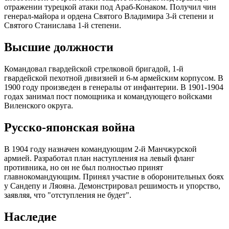
отражении турецкой атаки под Араб-Конаком. Получил чин
генерал-майора и ордена Святого Владимира 3-й степени и
Святого Станислава 1-й степени.
Высшие должности
Командовал гвардейской стрелковой бригадой, 1-й
гвардейской пехотной дивизией и 6-м армейским корпусом. В
1900 году произведен в генералы от инфантерии. В 1901-1904
годах занимал пост помощника и командующего войсками
Виленского округа.
Русско-японская война
В 1904 году назначен командующим 2-й Манчжурской
армией. Разработал план наступления на левый фланг
противника, но он не был полностью принят
главнокомандующим. Принял участие в оборонительных боях
у Сандепу и Ляояна. Демонстрировал решимость и упорство,
заявляя, что "отступления не будет".
Наследие