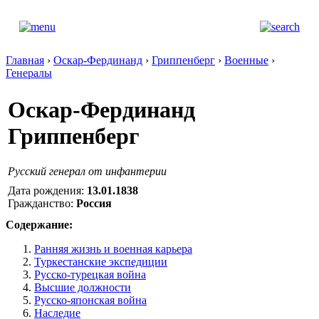
Главная
›
Оскар-Фердинанд
›
Гриппенберг
›
Военные
›
Генералы
Оскар-Фердинанд
Гриппенберг
Русский генерал от инфантерии
Дата рождения:
13.01.1838
Гражданство:
Россия
Содержание:
Ранняя жизнь и военная карьера
Туркестанские экспедиции
Русско-турецкая война
Высшие должности
Русско-японская война
Наследие