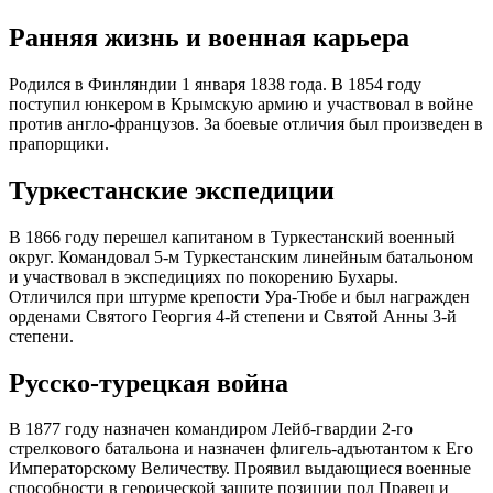
Ранняя жизнь и военная карьера
Родился в Финляндии 1 января 1838 года. В 1854 году
поступил юнкером в Крымскую армию и участвовал в войне
против англо-французов. За боевые отличия был произведен в
прапорщики.
Туркестанские экспедиции
В 1866 году перешел капитаном в Туркестанский военный
округ. Командовал 5-м Туркестанским линейным батальоном
и участвовал в экспедициях по покорению Бухары.
Отличился при штурме крепости Ура-Тюбе и был награжден
орденами Святого Георгия 4-й степени и Святой Анны 3-й
степени.
Русско-турецкая война
В 1877 году назначен командиром Лейб-гвардии 2-го
стрелкового батальона и назначен флигель-адъютантом к Его
Императорскому Величеству. Проявил выдающиеся военные
способности в героической защите позиции под Правец и