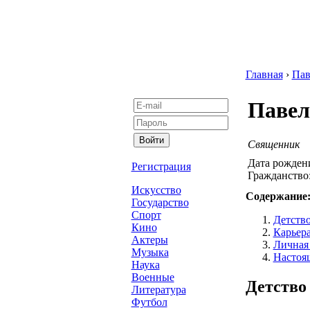
Главная
›
Пав
Павел
Священник
Дата рожден
Регистрация
Гражданство
Искусство
Содержание
Государство
Спорт
Детство
Кино
Карьер
Актеры
Личная
Музыка
Настоя
Наука
Военные
Детство
Литература
Футбол