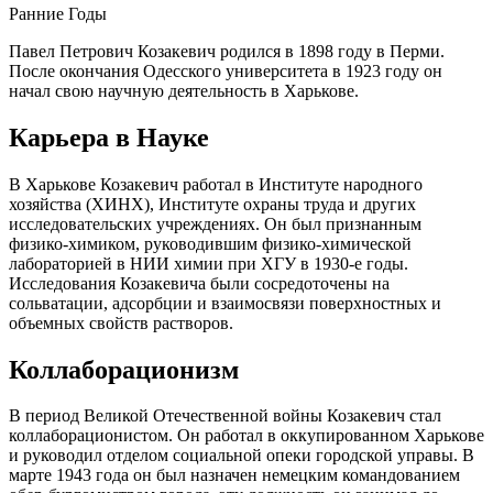
Ранние Годы
Павел Петрович Козакевич родился в 1898 году в Перми.
После окончания Одесского университета в 1923 году он
начал свою научную деятельность в Харькове.
Карьера в Науке
В Харькове Козакевич работал в Институте народного
хозяйства (ХИНХ), Институте охраны труда и других
исследовательских учреждениях. Он был признанным
физико-химиком, руководившим физико-химической
лабораторией в НИИ химии при ХГУ в 1930-е годы.
Исследования Козакевича были сосредоточены на
сольватации, адсорбции и взаимосвязи поверхностных и
объемных свойств растворов.
Коллаборационизм
В период Великой Отечественной войны Козакевич стал
коллаборационистом. Он работал в оккупированном Харькове
и руководил отделом социальной опеки городской управы. В
марте 1943 года он был назначен немецким командованием