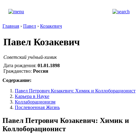
Главная
›
Павел
›
Козакевич
Павел Козакевич
Советский учёный-химик
Дата рождения:
01.01.1898
Гражданство:
Россия
Содержание:
Павел Петрович Козакевич: Химик и Коллоборационист
Карьера в Науке
Коллаборационизм
Послевоенная Жизнь
Павел Петрович Козакевич: Химик и
Коллоборационист