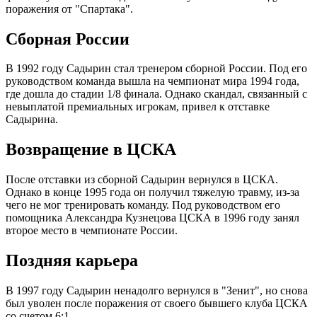
поражения от "Спартака".
Сборная России
В 1992 году Садырин стал тренером сборной России. Под его
руководством команда вышла на чемпионат мира 1994 года,
где дошла до стадии 1/8 финала. Однако скандал, связанный с
невыплатой премиальных игрокам, привел к отставке
Садырина.
Возвращение в ЦСКА
После отставки из сборной Садырин вернулся в ЦСКА.
Однако в конце 1995 года он получил тяжелую травму, из-за
чего не мог тренировать команду. Под руководством его
помощника Александра Кузнецова ЦСКА в 1996 году занял
второе место в чемпионате России.
Поздняя карьера
В 1997 году Садырин ненадолго вернулся в "Зенит", но снова
был уволен после поражения от своего бывшего клуба ЦСКА
со счетом 6:1.