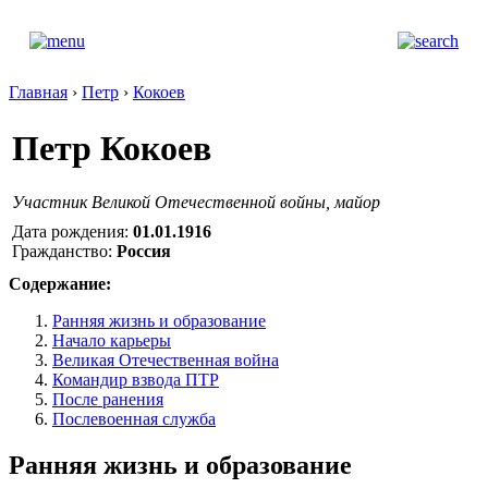
Главная
›
Петр
›
Кокоев
Петр Кокоев
Участник Великой Отечественной войны, майор
Дата рождения:
01.01.1916
Гражданство:
Россия
Содержание:
Ранняя жизнь и образование
Начало карьеры
Великая Отечественная война
Командир взвода ПТР
После ранения
Послевоенная служба
Ранняя жизнь и образование