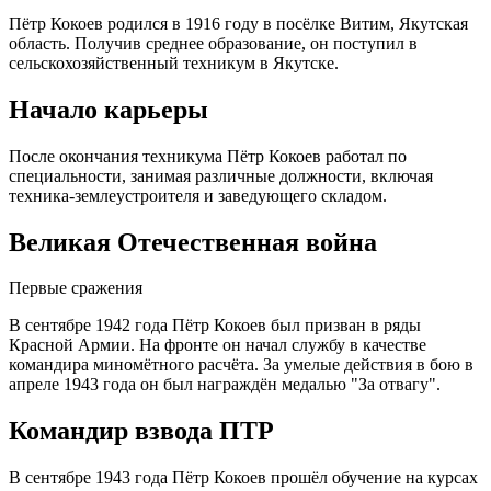
Пётр Кокоев родился в 1916 году в посёлке Витим, Якутская
область. Получив среднее образование, он поступил в
сельскохозяйственный техникум в Якутске.
Начало карьеры
После окончания техникума Пётр Кокоев работал по
специальности, занимая различные должности, включая
техника-землеустроителя и заведующего складом.
Великая Отечественная война
Первые сражения
В сентябре 1942 года Пётр Кокоев был призван в ряды
Красной Армии. На фронте он начал службу в качестве
командира миномётного расчёта. За умелые действия в бою в
апреле 1943 года он был награждён медалью "За отвагу".
Командир взвода ПТР
В сентябре 1943 года Пётр Кокоев прошёл обучение на курсах