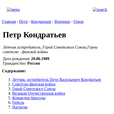
Главная
›
Петр
›
Кондратьев
›
Военные
›
Герои
Петр Кондратьев
Летчик истребитель, Герой Советского Союза,Герои
советско - финской войны
Дата рождения:
20.06.1909
Гражданство:
Россия
Содержание:
Летчик- истребитель Петр Васильевич Кондратьев
Советско-финская война
Герой Советского Союза
Великая Отечественная война
Командир бригады
Гибель
Награды