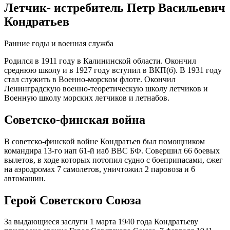
Летчик- истребитель Петр Васильевич
Кондратьев
Ранние годы и военная служба
Родился в 1911 году в Калининской области. Окончил
среднюю школу и в 1927 году вступил в ВКП(б). В 1931 году
стал служить в Военно-морском флоте. Окончил
Ленинградскую военно-теоретическую школу летчиков и
Военную школу морских летчиков и летнабов.
Советско-финская война
В советско-финской войне Кондратьев был помощником
командира 13-го иап 61-й иаб ВВС БФ. Совершил 66 боевых
вылетов, в ходе которых потопил судно с боеприпасами, сжег
на аэродромах 7 самолетов, уничтожил 2 паровоза и 6
автомашин.
Герой Советского Союза
За выдающиеся заслуги 1 марта 1940 года Кондратьеву