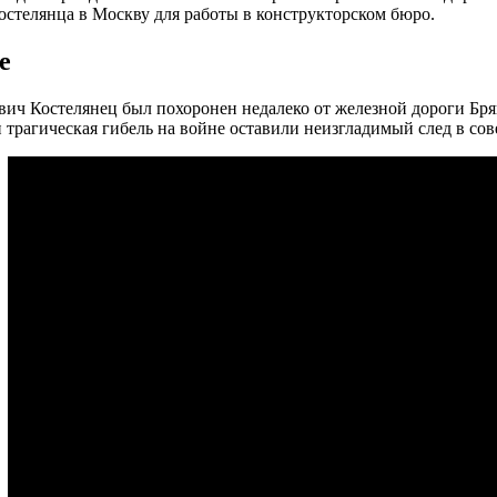
стелянца в Москву для работы в конструкторском бюро.
е
ич Костелянец был похоронен недалеко от железной дороги Бря
 трагическая гибель на войне оставили неизгладимый след в сов