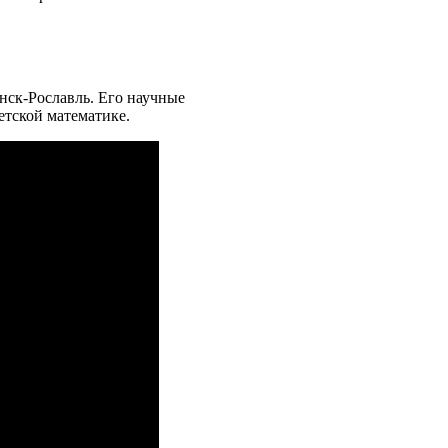
нск-Рославль. Его научные
етской математике.