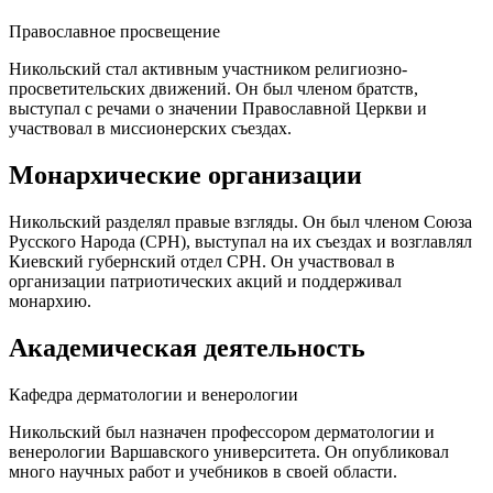
Православное просвещение
Никольский стал активным участником религиозно-
просветительских движений. Он был членом братств,
выступал с речами о значении Православной Церкви и
участвовал в миссионерских съездах.
Монархические организации
Никольский разделял правые взгляды. Он был членом Союза
Русского Народа (СРН), выступал на их съездах и возглавлял
Киевский губернский отдел СРН. Он участвовал в
организации патриотических акций и поддерживал
монархию.
Академическая деятельность
Кафедра дерматологии и венерологии
Никольский был назначен профессором дерматологии и
венерологии Варшавского университета. Он опубликовал
много научных работ и учебников в своей области.