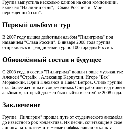
Группа выпустила несколько клипов на свои композиции,
включая "На линии огня", "Слава России" и "Мой
нерожденный сын".
Первый альбом и тур
В 2007 году вышел дебютный альбом "Пилигрима" под
названием "Слава России". В январе 2008 года группа
отправилась в грандиозный тур по 100 городам России.
Обновлённый состав и будущее
С 2008 года в состав "Пилигрима" вошли новые музыканты:
Алексей "Страйк", Александр Карпухин, Игорь "Бах"
Моравский, Юрий Плеханов и Павел Ветров. Стиль группы
стал более жестким и современным. Они работали над новым
альбомом, который должен был выйти в сентябре 2008 года.
Заключение
Группа "Пилигрим" прошла путь от студенческого ансамбля
до известного рок-коллектива. Их песни, сочетающие в себе
лирику, патриотизм и тяжелые риффы, нашли отклик у