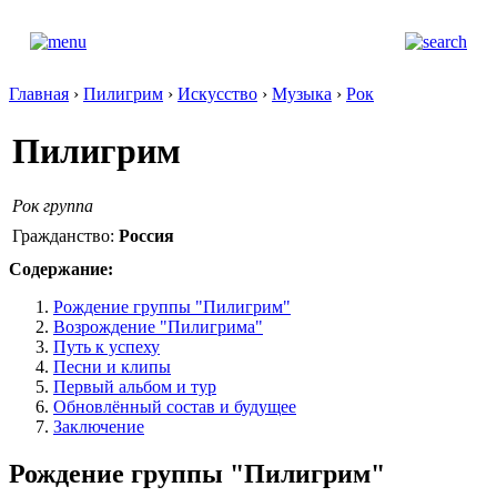
Главная
›
Пилигрим
›
Искусство
›
Музыка
›
Рок
Пилигрим
Рок группа
Гражданство:
Россия
Содержание:
Рождение группы "Пилигрим"
Возрождение "Пилигрима"
Путь к успеху
Песни и клипы
Первый альбом и тур
Обновлённый состав и будущее
Заключение
Рождение группы "Пилигрим"