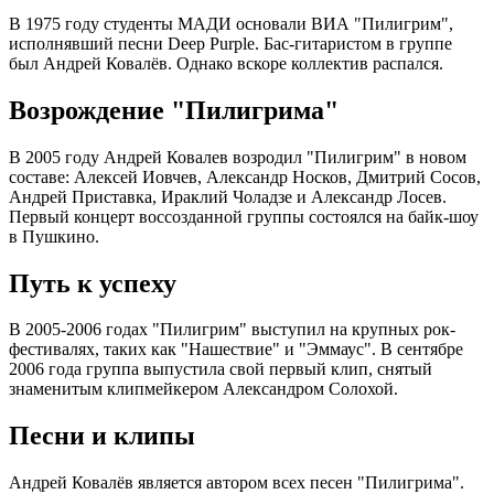
В 1975 году студенты МАДИ основали ВИА "Пилигрим",
исполнявший песни Deep Purple. Бас-гитаристом в группе
был Андрей Ковалёв. Однако вскоре коллектив распался.
Возрождение "Пилигрима"
В 2005 году Андрей Ковалев возродил "Пилигрим" в новом
составе: Алексей Иовчев, Александр Носков, Дмитрий Сосов,
Андрей Приставка, Ираклий Чоладзе и Александр Лосев.
Первый концерт воссозданной группы состоялся на байк-шоу
в Пушкино.
Путь к успеху
В 2005-2006 годах "Пилигрим" выступил на крупных рок-
фестивалях, таких как "Нашествие" и "Эммаус". В сентябре
2006 года группа выпустила свой первый клип, снятый
знаменитым клипмейкером Александром Солохой.
Песни и клипы
Андрей Ковалёв является автором всех песен "Пилигрима".