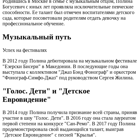
Родившись в Москве в семье с музыкальным отцом, Полина
Богусевич с юных лет проявляла исключительные певческие
способности. Ее талант был отмечен воспитателями детского
сада, которые посоветовали родителям отдать девочку на
профессиональное обучение.
Музыкальный путь
Успех на фестивалях
В 2012 году Полина дебютировала на музыкальном фестивале
"Езерски Бисери" в Македонии. В последующие годы она
выступала с коллективом "Джаз Бэнд Фонограф" и оркестром
"Фонограф-Симфо-Джаз" под руководством Сергея Жилина.
"Голос. Дети" и "Детское
Евровидение"
В 2014 году Полина получила признание всей страны, приняв
участие в шоу "Голос. Дети". В 2016 году она стала лауреатом
первой степени на конкурсе "Сан-Ремо". В 2017 году Полина
продемонстрировала свой выдающийся талант, выиграв
"Детское Евровидение" с песней "Крылья".