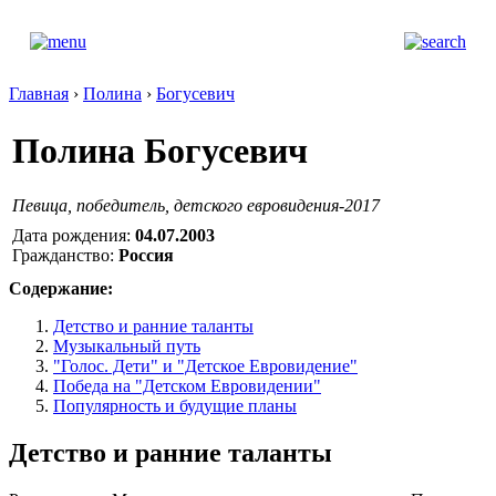
Главная
›
Полина
›
Богусевич
Полина Богусевич
Певица, победитель, детского евровидения-2017
Дата рождения:
04.07.2003
Гражданство:
Россия
Содержание:
Детство и ранние таланты
Музыкальный путь
"Голос. Дети" и "Детское Евровидение"
Победа на "Детском Евровидении"
Популярность и будущие планы
Детство и ранние таланты