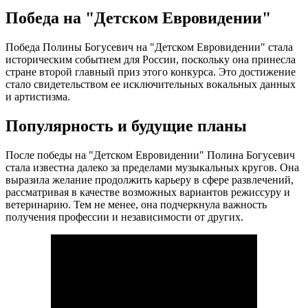
Победа на "Детском Евровидении"
Победа Полины Богусевич на "Детском Евровидении" стала
историческим событием для России, поскольку она принесла
стране второй главный приз этого конкурса. Это достижение
стало свидетельством ее исключительных вокальных данных
и артистизма.
Популярность и будущие планы
После победы на "Детском Евровидении" Полина Богусевич
стала известна далеко за пределами музыкальных кругов. Она
выразила желание продолжить карьеру в сфере развлечений,
рассматривая в качестве возможных вариантов режиссуру и
ветеринарию. Тем не менее, она подчеркнула важность
получения профессии и независимости от других.