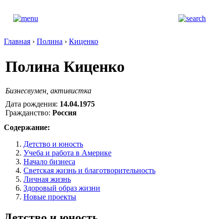
Главная
›
Полина
›
Киценко
Полина Киценко
Бизнесвумен, активистка
Дата рождения:
14.04.1975
Гражданство:
Россия
Содержание:
Детство и юность
Учеба и работа в Америке
Начало бизнеса
Светская жизнь и благотворительность
Личная жизнь
Здоровый образ жизни
Новые проекты
Детство и юность