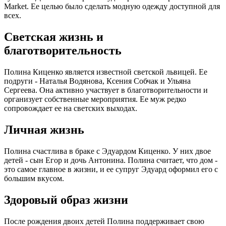
Market. Ее целью было сделать модную одежду доступной для
всех.
Светская жизнь и
благотворительность
Полина Киценко является известной светской львицей. Ее
подруги - Наталья Водянова, Ксения Собчак и Ульяна
Сергеева. Она активно участвует в благотворительности и
организует собственные мероприятия. Ее муж редко
сопровождает ее на светских выходах.
Личная жизнь
Полина счастлива в браке с Эдуардом Киценко. У них двое
детей - сын Егор и дочь Антонина. Полина считает, что дом -
это самое главное в жизни, и ее супруг Эдуард оформил его с
большим вкусом.
Здоровый образ жизни
После рождения двоих детей Полина поддерживает свою