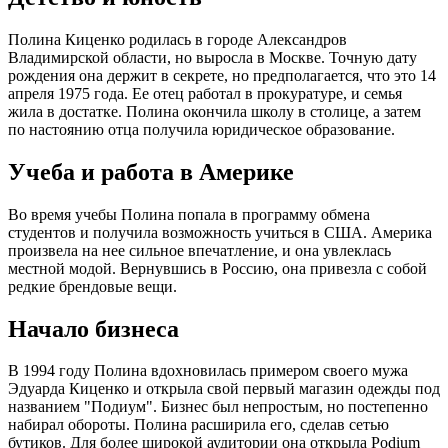
Полина Киценко родилась в городе Александров
Владимирской области, но выросла в Москве. Точную дату
рождения она держит в секрете, но предполагается, что это 14
апреля 1975 года. Ее отец работал в прокуратуре, и семья
жила в достатке. Полина окончила школу в столице, а затем
по настоянию отца получила юридическое образование.
Учеба и работа в Америке
Во время учебы Полина попала в программу обмена
студентов и получила возможность учиться в США. Америка
произвела на нее сильное впечатление, и она увлеклась
местной модой. Вернувшись в Россию, она привезла с собой
редкие брендовые вещи.
Начало бизнеса
В 1994 году Полина вдохновилась примером своего мужа
Эдуарда Киценко и открыла свой первый магазин одежды под
названием "Подиум". Бизнес был непростым, но постепенно
набирал обороты. Полина расширила его, сделав сетью
бутиков. Для более широкой аудитории она открыла Podium