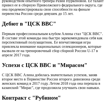
руководством опытного тренера Разии Нуркеновой. Ее талант
привел ее в сборную Приволжского федерального округа, где
она продемонстрировала свои способности на финале
первенства России среди девушек до 15 лет.
Дебют в "ЦСК ВВС"
Первым профессиональным клубом Алины стал "ЦСК ВВС".
В составе этой команды она быстро зарекомендовала себя как
перспективный полузащитник. Ее впечатляющая игра
привлекла внимание национальных селекционеров, которые
вызвали ее на тренировочный сбор сборной России U-17 в
апреле 2017 года.
Успехи с ЦСК ВВС и "Мирасом"
С ЦСК ВВС Алина добилась значительных успехов, заняв
второе место в Первенстве России второго дивизиона среди
женских команд в 2017 году. Летом 2018 года она перешла в
казанский "Мирас", где продолжила улучшать свои навыки.
Контракт с "Рубином"