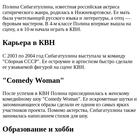
Полина Сибагатуллина, известная российская актриса
сатирического жанра, родилась в Нижневартовске. Ее мать
была учительницей русского языка и литературы, а отец —
буровым мастером. В 4-м классе Полина впервые вышла на
сцену, а в 10-м начала играть в КВН.
Карьера в КВН
С 2003 по 2004 год Сибагатуллина выступала за команду
"Сборная СССР". Ее остроумие и артистизм быстро сделали
ее узнаваемой фигурой на сцене КВН.
"Comedy Woman"
После успехов в КВН Полина присоединилась к женскому
комедийному шоу "Comedy Woman". Ее искрометные шутки и
запоминающиеся образы сделали ее одним из самых ярких
участников проекта. Помимо актерства, Сибагатуллина также
занималась написанием стихов для шоу.
Образование и хобби