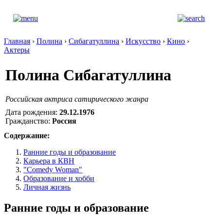
Главная
›
Полина
›
Сибагатуллина
›
Искусство
›
Кино
›
Актеры
Полина Сибагатуллина
Российская актриса сатирического жанра
Дата рождения:
29.12.1976
Гражданство:
Россия
Содержание:
Ранние годы и образование
Карьера в КВН
"Comedy Woman"
Образование и хобби
Личная жизнь
Ранние годы и образование